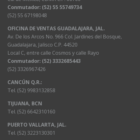
Conmutador: (52) 55 55749734
(52) 55 67198048
OFICINA DE VENTAS GUADALAJARA, JAL.
Av. De los Arcos No. 966 Col. Jardines del Bosque,
Guadalajara, Jalisco C.P. 44520
Local C, entre calle Cosmos y calle Rayo
Conmutador: (52) 3332685443
(52) 3326967426
CANCÚN Q.R.:
Tel. (52) 9983132858
TIJUANA, BCN
Tel. (52) 6642310160
PUERTO VALLARTA, JAL.
Tel. (52) 3223130301