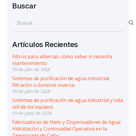
Buscar
Buscar:
Artículos Recientes
Filtros para albercas: cómo saber si necesita
mantenimiento
29 de julio de 2026
Sistemas de purificación de agua industrial:
filtración u ósmosis inversa
29 de julio de 2026
Sistemas de purificación de agua industrial y vida
útil de los equipos
29 de junio de 2026
Fabricadoras de Hielo y Dispensadores de Agua:
Hidratación y Continuidad Operativa en la
Temporada de Calor