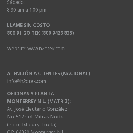
Sábado:
8:30 am a 1:00 pm
LLAME SIN COSTO
800 9 H2O TEK (800 9426 835)
Website:
www.h2otek.com
ATENCIÓN A CLIENTES (NACIONAL):
info@h2otek.com
OFICINAS Y PLANTA
MONTERREY N.L. (MATRIZ):
Av. José Eleuterio González
No. 512 Col. Mitras Norte
(entre Ixtapa y Tuxtla)
C.P. 64320 Monterrey, N.L.