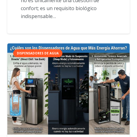
no es únicamente una cuestión de
confort; es un requisito biológico
indispensable…
DISPENSADORES DE AGUA