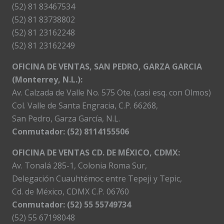
(52) 81 83467534
(52) 81 83738802
(52) 81 23162248
(52) 81 23162249
OFICINA DE VENTAS, SAN PEDRO, GARZA GARCIA
(Monterrey, N.L.):
Av. Calzada de Valle No. 575 Ote. (casi esq. con Olmos)
Col. Valle de Santa Engracia, C.P. 66268,
San Pedro, Garza García, N.L.
Conmutador:
(52) 8114155506
OFICINA DE VENTAS CD. DE MÉXICO, CDMX:
Av. Tonalá 285-1, Colonia Roma Sur,
Delegación Cuauhtémoc entre Tepeji y Tepic,
Cd. de México, CDMX C.P. 06760
Conmutador: (52) 55 55749734
(52) 55 67198048