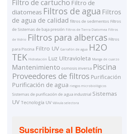
Filtro de cartucho
Filtro de
Filtros de agua
Filtros
diatomeas
de agua de calidad
filtros de sedimentos
Filtros
de Sistemas de baja presión
Filtros de Tierra Diatomea
Filtros
Filtros para albercas
Filtros
de Vidrio
H2O
Filtro UV
para Piscina
Garrafón de agua
TEK
Luz Ultravioleta
Hidratación
Manga de cuarzo
Piscina
Mantenimiento
osmosis inversa
Proveedores de filtros
Purificación
Purificación de agua
riesgos microbiológicos
Sistemas
Sistemas de purificación de agua industrial
UV
Tecnología UV
Válvula selectora
Suscribirse al Boletín