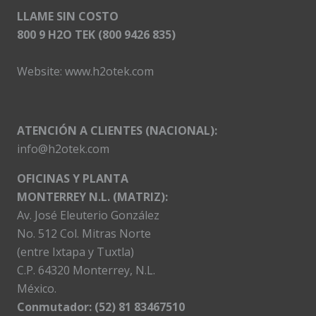
LLAME SIN COSTO
800 9 H2O TEK (800 9426 835)
Website:
www.h2otek.com
ATENCIÓN A CLIENTES (NACIONAL):
info@h2otek.com
OFICINAS Y PLANTA
MONTERREY N.L. (MATRIZ):
Av. José Eleuterio González
No. 512 Col. Mitras Norte
(entre Ixtapa y Tuxtla)
C.P. 64320 Monterrey, N.L.
México.
Conmutador: (52) 81 83467510