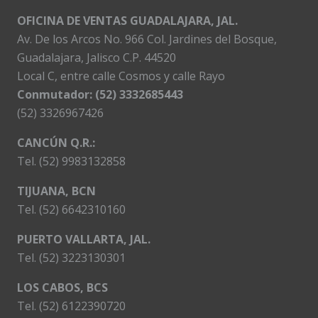
OFICINA DE VENTAS GUADALAJARA, JAL.
Av. De los Arcos No. 966 Col. Jardines del Bosque,
Guadalajara, Jalisco C.P. 44520
Local C, entre calle Cosmos y calle Rayo
Conmutador: (52) 3332685443
(52) 3326967426
CANCÚN Q.R.:
Tel. (52) 9983132858
TIJUANA, BCN
Tel. (52) 6642310160
PUERTO VALLARTA, JAL.
Tel. (52) 3223130301
LOS CABOS, BCS
Tel. (52) 6122390720