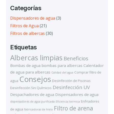
Categorías
Dispensadores de agua
(3)
Filtros de Agua
(21)
Filtros de albercas
(30)
Etiquetas
Albercas limpias
Beneficios
Bombas de agua
bombas para albercas
Calentador
de agua para albercas
Comprar filtro de
Calidad del agua
Consejos
agua
Desinfección de Piscinas
Desinfección UV
Desinfección Sin Químicos
Despachadores de agua
Dispensadores de agua
Enfriadores
dispensadores de agua purificada
Eficiencia termica
Filtro de arena
de agua
fabricadoras de hielo