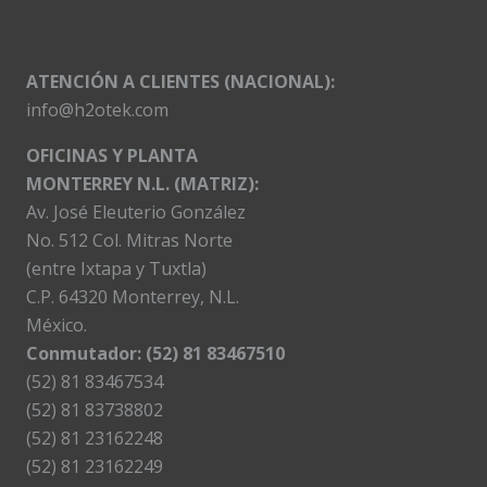
ATENCIÓN A CLIENTES (NACIONAL):
info@h2otek.com
OFICINAS Y PLANTA
MONTERREY N.L. (MATRIZ):
Av. José Eleuterio González
No. 512 Col. Mitras Norte
(entre Ixtapa y Tuxtla)
C.P. 64320 Monterrey, N.L.
México.
Conmutador: (52) 81 83467510
(52) 81 83467534
(52) 81 83738802
(52) 81 23162248
(52) 81 23162249