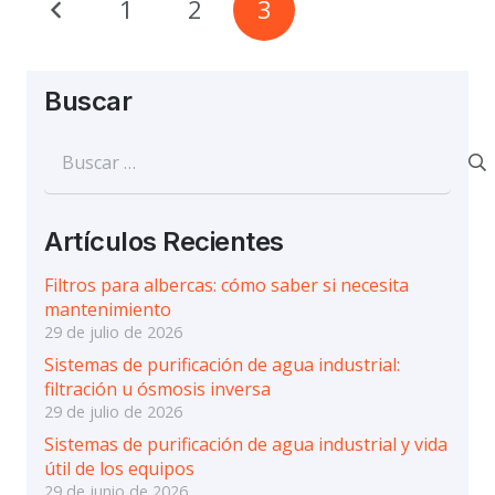
1
2
3
Buscar
Buscar:
Artículos Recientes
Filtros para albercas: cómo saber si necesita
mantenimiento
29 de julio de 2026
Sistemas de purificación de agua industrial:
filtración u ósmosis inversa
29 de julio de 2026
Sistemas de purificación de agua industrial y vida
útil de los equipos
29 de junio de 2026