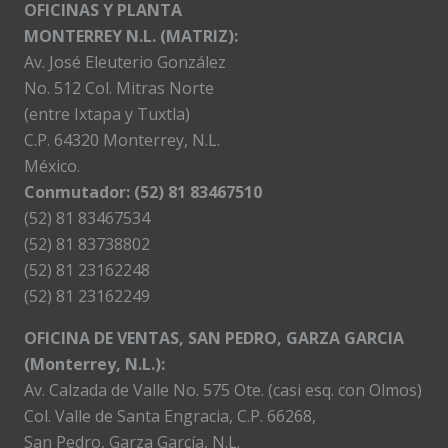
OFICINAS Y PLANTA
MONTERREY N.L. (MATRIZ):
Av. José Eleuterio González
No. 512 Col. Mitras Norte
(entre Ixtapa y Tuxtla)
C.P. 64320 Monterrey, N.L.
México.
Conmutador: (52) 81 83467510
(52) 81 83467534
(52) 81 83738802
(52) 81 23162248
(52) 81 23162249
OFICINA DE VENTAS, SAN PEDRO, GARZA GARCIA
(Monterrey, N.L.):
Av. Calzada de Valle No. 575 Ote. (casi esq. con Olmos)
Col. Valle de Santa Engracia, C.P. 66268,
San Pedro, Garza García, N.L.