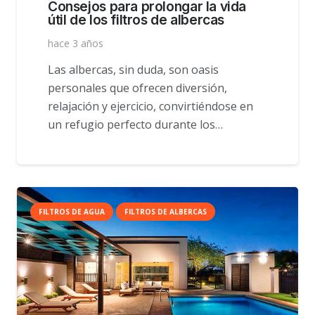
Consejos para prolongar la vida
útil de los filtros de albercas
hace 3 años
Las albercas, sin duda, son oasis
personales que ofrecen diversión,
relajación y ejercicio, convirtiéndose en
un refugio perfecto durante los…
FILTROS DE AGUA
FILTROS DE ALBERCAS