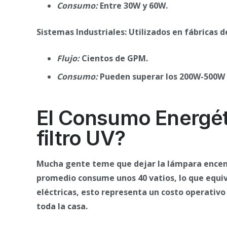
Consumo:
Entre 30W y 60W.
Sistemas Industriales: Utilizados en fábricas 
Flujo:
Cientos de GPM.
Consumo:
Pueden superar los 200W-500W d
El Consumo Energét
filtro UV?
Mucha gente teme que dejar la lámpara encendi
promedio consume unos 40 vatios, lo que equival
eléctricas, esto representa un costo operativ
toda la casa.