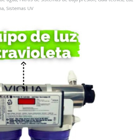
ma
,
Sistemas UV