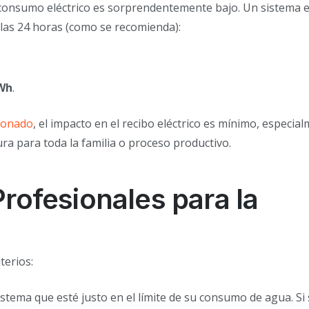
el consumo eléctrico es sorprendentemente bajo. Un sistema 
 las 24 horas (como se recomienda):
Wh
.
cionado
, el impacto en el recibo eléctrico es mínimo, especia
 para toda la familia o proceso productivo.
ofesionales para la
terios:
tema que esté justo en el límite de su consumo de agua. Si