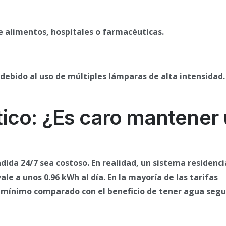
de alimentos, hospitales o farmacéuticas.
ebido al uso de múltiples lámparas de alta intensidad.
ico: ¿Es caro mantener
da 24/7 sea costoso. En realidad, un sistema residenci
e a unos 0.96 kWh al día. En la mayoría de las tarifas
o mínimo comparado con el beneficio de tener agua segu