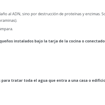
año al ADN, sino por destrucción de proteínas y enzimas. S
loraminas).
ámpara.
queños instalados bajo la tarja de la cocina o conectado
para tratar toda el agua que entra a una casa o edifici