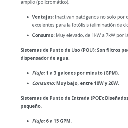
amplio (policromático).
Ventajas:
Inactivan patógenos no solo por d
excelentes para la fotólisis (eliminación de c
Consumo:
Muy elevado, de 1kW a 7kW por l
Sistemas de Punto de Uso (POU): Son filtros pe
dispensador de agua.
Flujo:
1 a 3 galones por minuto (GPM).
Consumo:
Muy bajo, entre 10W y 20W.
Sistemas de Punto de Entrada (POE): Diseñados 
pequeño.
Flujo:
6 a 15 GPM.