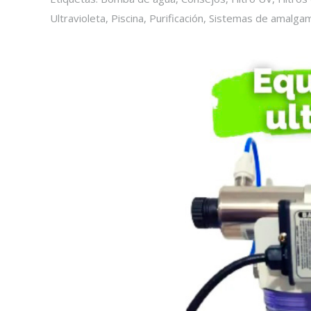
Ultravioleta
,
Piscina
,
Purificación
,
Sistemas de amalga