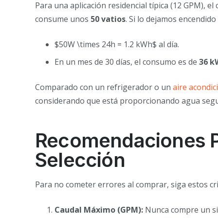
Para una aplicación residencial típica (12 GPM), 
consume unos
50 vatios
. Si lo dejamos encendido
$50W \times 24h = 1.2 kWh$ al día.
En un mes de 30 días, el consumo es de
36 k
Comparado con un refrigerador o un
aire acondi
considerando que está proporcionando agua segura
Recomendaciones Pr
Selección
Para no cometer errores al comprar, siga estos cri
Caudal Máximo (GPM):
Nunca compre un sis