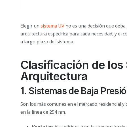
Elegir un
sistema UV
no es una decisión que deba t
arquitectura específica para cada necesidad, y el
a largo plazo del sistema.
Clasificación de lo
Arquitectura
1. Sistemas de Baja Presió
Son los más comunes en el mercado residencial y c
en la línea de 254 nm.
Ventajas:
Alta eficiencia en la conversión de e