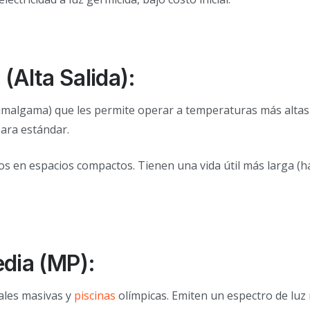
(Alta Salida):
(amalgama) que les permite operar a temperaturas más altas 
ara estándar.
os en espacios compactos. Tienen una vida útil más larga (h
edia (MP):
iales masivas y
piscinas
olímpicas. Emiten un espectro de luz