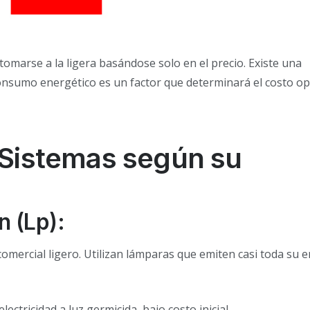
omarse a la ligera basándose solo en el precio. Existe una
 consumo energético es un factor que determinará el costo o
s Sistemas según su
n (Lp):
omercial ligero. Utilizan lámparas que emiten casi toda su 
lectricidad a luz germicida, bajo costo inicial.