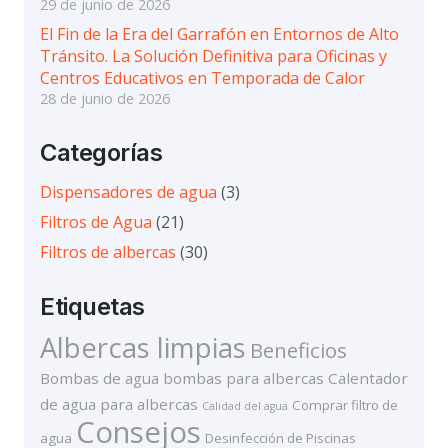
29 de junio de 2026
El Fin de la Era del Garrafón en Entornos de Alto
Tránsito. La Solución Definitiva para Oficinas y
Centros Educativos en Temporada de Calor
28 de junio de 2026
Categorías
Dispensadores de agua
(3)
Filtros de Agua
(21)
Filtros de albercas
(30)
Etiquetas
Albercas limpias
Beneficios
Bombas de agua
bombas para albercas
Calentador
de agua para albercas
Comprar filtro de
Calidad del agua
Consejos
agua
Desinfección de Piscinas