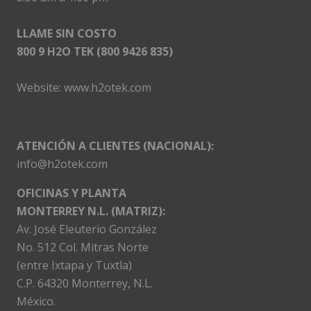
LLAME SIN COSTO
800 9 H2O TEK (800 9426 835)
Website:
www.h2otek.com
ATENCIÓN A CLIENTES (NACIONAL):
info@h2otek.com
OFICINAS Y PLANTA
MONTERREY N.L. (MATRIZ):
Av. José Eleuterio González
No. 512 Col. Mitras Norte
(entre Ixtapa y Tuxtla)
C.P. 64320 Monterrey, N.L.
México.