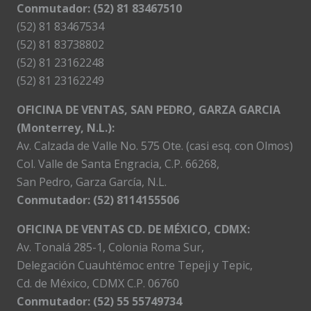
Conmutador: (52) 81 83467510
(52) 81 83467534
(52) 81 83738802
(52) 81 23162248
(52) 81 23162249
OFICINA DE VENTAS, SAN PEDRO, GARZA GARCIA
(Monterrey, N.L.):
Av. Calzada de Valle No. 575 Ote. (casi esq. con Olmos)
Col. Valle de Santa Engracia, C.P. 66268,
San Pedro, Garza García, N.L.
Conmutador:
(52) 8114155506
OFICINA DE VENTAS CD. DE MÉXICO, CDMX:
Av. Tonalá 285-1, Colonia Roma Sur,
Delegación Cuauhtémoc entre Tepeji y Tepic,
Cd. de México, CDMX C.P. 06760
Conmutador: (52) 55 55749734