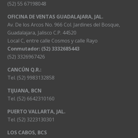
(52) 55 67198048
OFICINA DE VENTAS GUADALAJARA, JAL.
Av. De los Arcos No. 966 Col. Jardines del Bosque,
Guadalajara, Jalisco C.P. 44520
Local C, entre calle Cosmos y calle Rayo
Conmutador: (52) 3332685443
(52) 3326967426
CANCÚN Q.R.:
Tel. (52) 9983132858
TIJUANA, BCN
Tel. (52) 6642310160
PUERTO VALLARTA, JAL.
Tel. (52) 3223130301
LOS CABOS, BCS