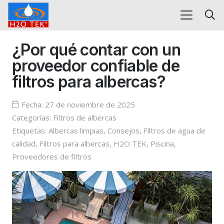
¿Por qué contar con un
proveedor confiable de
filtros para albercas?
Fecha:
27 de noviembre de 2025
Categorías:
Filtros de albercas
Etiquetas:
Albercas limpias
,
Consejos
,
Filtros de agua de
calidad
,
Filtros para albercas
,
H2O TEK
,
Piscina
,
Proveedores de filtros