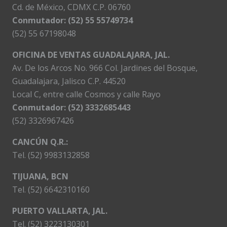
Cd. de México, CDMX C.P. 06760
Conmutador: (52) 55 55749734
(52) 55 67198048
OFICINA DE VENTAS GUADALAJARA, JAL.
Av. De los Arcos No. 966 Col. Jardines del Bosque,
Guadalajara, Jalisco C.P. 44520
Local C, entre calle Cosmos y calle Rayo
Conmutador: (52) 3332685443
(52) 3326967426
CANCÚN Q.R.:
Tel. (52) 9983132858
TIJUANA, BCN
Tel. (52) 6642310160
PUERTO VALLARTA, JAL.
Tel. (52) 3223130301