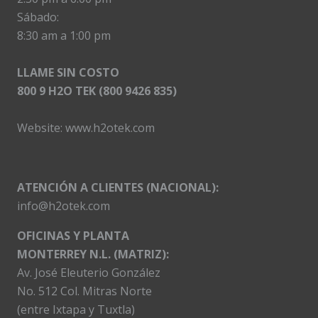
Sábado:
8:30 am a 1:00 pm
LLAME SIN COSTO
800 9 H2O TEK (800 9426 835)
Website:
www.h2otek.com
ATENCIÓN A CLIENTES (NACIONAL):
info@h2otek.com
OFICINAS Y PLANTA
MONTERREY N.L. (MATRIZ):
Av. José Eleuterio González
No. 512 Col. Mitras Norte
(entre Ixtapa y Tuxtla)