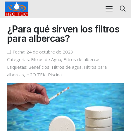
¿Para qué sirven los filtros
para albercas?
Fecha:
24 de octubre de 2023
Categorías:
Filtros de Agua
,
Filtros de albercas
Etiquetas:
Beneficios
,
Filtros de agua
,
Filtros para
albercas
,
H2O TEK
,
Piscina