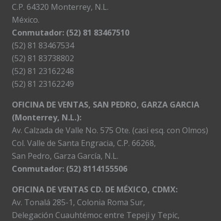
C.P. 64320 Monterrey, N.L.
México.
Conmutador: (52) 81 83467510
(52) 81 83467534
(52) 81 83738802
(52) 81 23162248
(52) 81 23162249
OFICINA DE VENTAS, SAN PEDRO, GARZA GARCIA
(Monterrey, N.L.):
Av. Calzada de Valle No. 575 Ote. (casi esq. con Olmos)
Col. Valle de Santa Engracia, C.P. 66268,
San Pedro, Garza García, N.L.
Conmutador:
(52) 8114155506
OFICINA DE VENTAS CD. DE MÉXICO, CDMX:
Av. Tonalá 285-1, Colonia Roma Sur,
Delegación Cuauhtémoc entre Tepeji y Tepic,