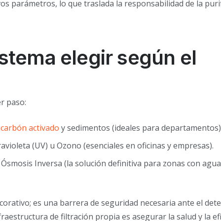
s parámetros, lo que traslada la responsabilidad de la puri
stema elegir según el
er paso:
e carbón activado
y sedimentos (ideales para departamentos)
avioleta (UV) u Ozono (esenciales en oficinas y empresas).
Ósmosis Inversa (la solución definitiva para zonas con agu
corativo; es una barrera de seguridad necesaria ante el dete
raestructura de filtración propia es asegurar la salud y la ef