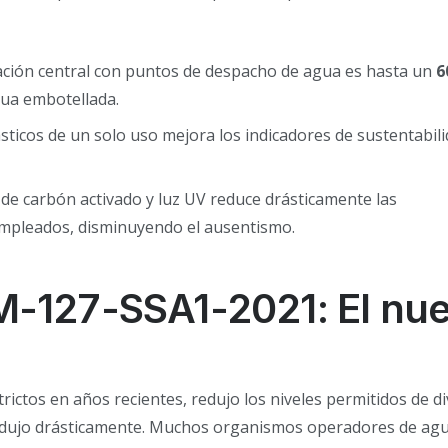
tración central con puntos de despacho de agua es hasta un
6
ua embotellada.
sticos de un solo uso mejora los indicadores de sustentabil
 de carbón activado y luz UV reduce drásticamente las
empleados, disminuyendo el ausentismo.
M-127-SSA1-2021: El nu
rictos en años recientes, redujo los niveles permitidos de d
e redujo drásticamente. Muchos organismos operadores de ag