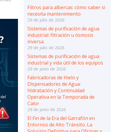
Filtros para albercas: cómo saber si
necesita mantenimiento
29 de julio de 2026
Sistemas de purificación de agua
industrial: filtración u ósmosis
inversa
29 de julio de 2026
Sistemas de purificación de agua
industrial y vida útil de los equipos
29 de junio de 2026
Fabricadoras de Hielo y
Dispensadores de Agua:
Hidratación y Continuidad
Operativa en la Temporada de
Calor
29 de junio de 2026
El Fin de la Era del Garrafón en
Entornos de Alto Tránsito. La
Solución Definitiva para Oficinas y