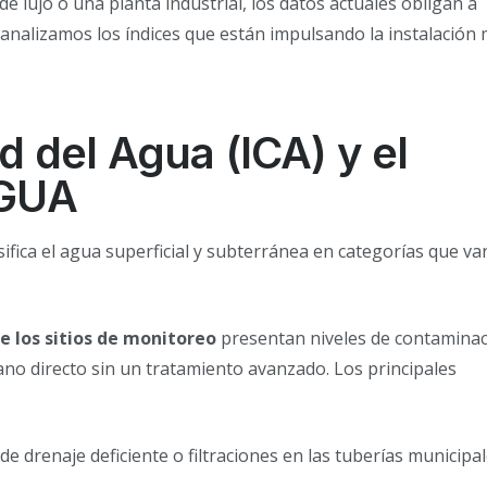
e lujo o una planta industrial, los datos actuales obligan a
analizamos los índices que están impulsando la instalación
ad del Agua (ICA) y el
AGUA
fica el agua superficial y subterránea en categorías que va
e los sitios de monitoreo
presentan niveles de contamina
no directo sin un tratamiento avanzado.
Los principales
e drenaje deficiente o filtraciones en las tuberías municipal