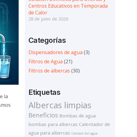
Centros Educativos en Temporada
de Calor
28 de junio de 2026
Categorías
Dispensadores de agua
(3)
Filtros de Agua
(21)
Filtros de albercas
(30)
Etiquetas
e la
Albercas limpias
ismos
Beneficios
Bombas de agua
bombas para albercas
Calentador de
agua para albercas
Calidad del agua