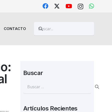
CONTACTO
o:
Buscar
al
Buscar:
Artículos Recientes
temas