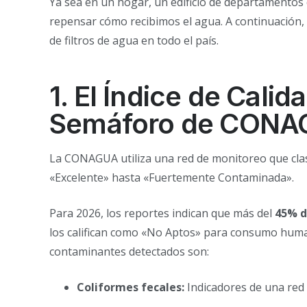
Ya sea en un hogar, un edificio de departamentos d
repensar cómo recibimos el agua. A continuación, 
de filtros de agua en todo el país.
1. El Índice de Calid
Semáforo de CON
La CONAGUA utiliza una red de monitoreo que clasi
«Excelente» hasta «Fuertemente Contaminada».
Para 2026, los reportes indican que más del
45% d
los califican como «No Aptos» para consumo huma
contaminantes detectados son:
Coliformes fecales:
Indicadores de una red d