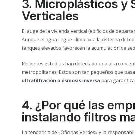
3. Microplásticos y
Verticales
El auge de la vivienda vertical (edificios de depar
Aunque el agua llegue «limpia» a la cisterna del e
tanques elevados favorecen la acumulación de sedim
Recientes estudios han detectado una alta concen
metropolitanas. Estos son tan pequeños que pasan
ultrafiltración o ósmosis inversa
para garantiza
4. ¿Por qué las emp
instalando filtros m
La tendencia de «Oficinas Verdes» y la responsab