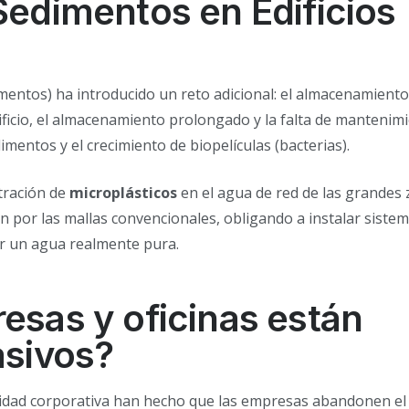
 Sedimentos en Edificios
tamentos) ha introducido un reto adicional: el almacenamiento
dificio, el almacenamiento prolongado y la falta de mantenim
entos y el crecimiento de biopelículas (bacterias).
tración de
microplásticos
en el agua de red de las grandes
 por las mallas convencionales, obligando a instalar siste
r un agua realmente pura.
resas y oficinas están
asivos?
ilidad corporativa han hecho que las empresas abandonen e